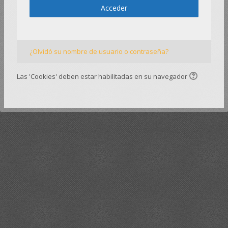
Acceder
¿Olvidó su nombre de usuario o contraseña?
Las 'Cookies' deben estar habilitadas en su navegador